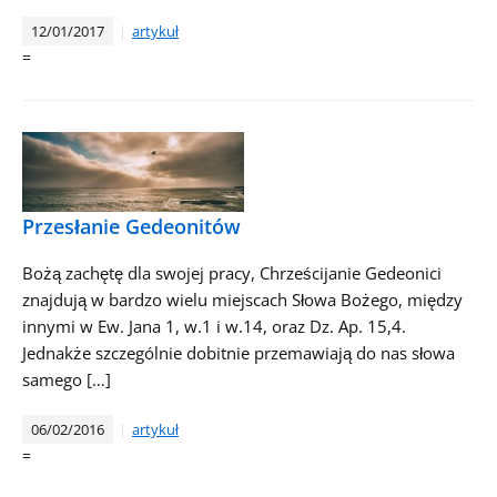
12/01/2017
artykuł
=
Przesłanie Gedeonitów
Bożą zachętę dla swojej pracy, Chrześcijanie Gedeonici
znajdują w bardzo wielu miejscach Słowa Bożego, między
innymi w Ew. Jana 1, w.1 i w.14, oraz Dz. Ap. 15,4.
Jednakże szczególnie dobitnie przemawiają do nas słowa
samego […]
06/02/2016
artykuł
=