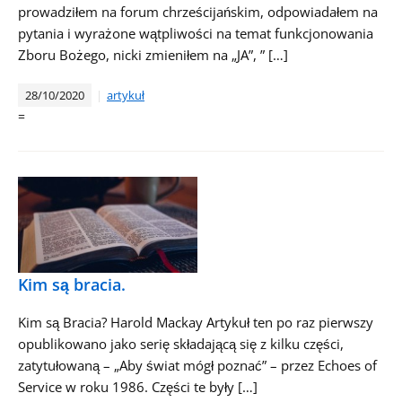
prowadziłem na forum chrześcijańskim, odpowiadałem na
pytania i wyrażone wątpliwości na temat funkcjonowania
Zboru Bożego, nicki zmieniłem na „JA”, ” […]
28/10/2020
artykuł
=
Kim są bracia.
Kim są Bracia? Harold Mackay Artykuł ten po raz pierwszy
opublikowano jako serię składającą się z kilku części,
zatytułowaną – „Aby świat mógł poznać” – przez Echoes of
Service w roku 1986. Części te były […]