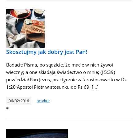
Skosztujmy jak dobry jest Pan!
Badacie Pisma, bo sądzicie, że macie w nich żywot
wieczny; a one składają świadectwo o mnie; (J 5:39)
powiedział Pan Jezus, praktycznie zaś zastosował to w Dz
1:20 Apostoł Piotr w stosunku do Ps 69, […]
06/02/2016
artykuł
=