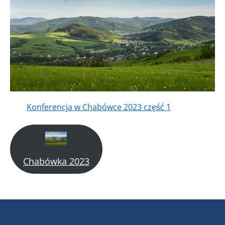
Konferencja w Chabówce 2023 część 1
Chabówka 2023